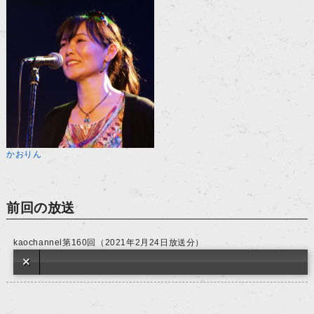
かおりん
前回の放送
kaochannel第160回（2021年2月24日放送分）
Error loading: "mp3/kaochannel160.mp3"