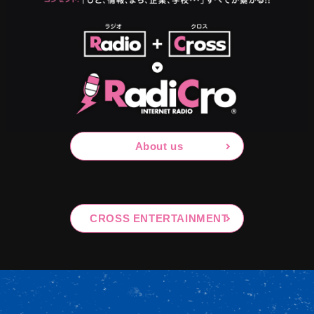
About us
CROSS ENTERTAINMENT